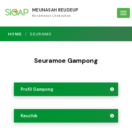
MEUNASAH REUDEUP
Tog
Kecamatan Lhoksukon
navi
HOME
SEURAMO
Seuramoe Gampong
Profil Gampong
Keuchik