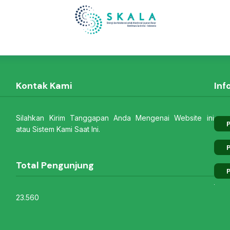
Kontak Kami
Inf
Silahkan Kirim Tanggapan Anda Mengenai Website ini
P
atau Sistem Kami Saat Ini.
P
Total Pengunjung
P
23.560