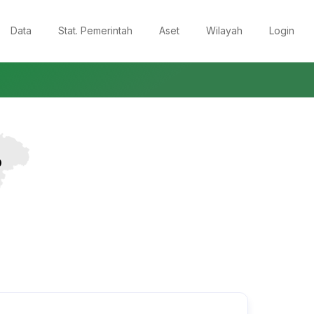
Data
Stat. Pemerintah
Aset
Wilayah
Login
P