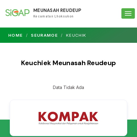
MEUNASAH REUDEUP
Tog
Kecamatan Lhoksukon
navi
HOME
SEURAMOE
KEUCHIK
Keuchiek Meunasah Reudeup
Data Tidak Ada