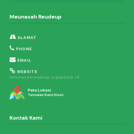
Meunasah Reudeup
ALAMAT
PHONE
EMAIL
WEBSITE
meunasahreudeup.sigapaceh.id
Peta Lokasi
Temukan Kami Disini
Kontak Kami