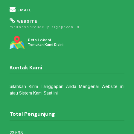
EMAIL
WEBSITE
meunasahreudeup.sigapaceh.id
Peta Lokasi
Temukan Kami Disini
Kontak Kami
Silahkan Kirim Tanggapan Anda Mengenai Website ini
atau Sistem Kami Saat Ini.
Total Pengunjung
23.598