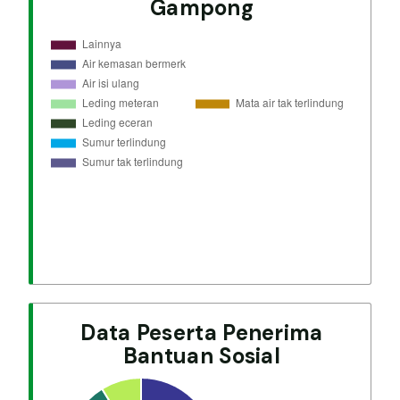
Gampong
Data Peserta Penerima
Bantuan Sosial