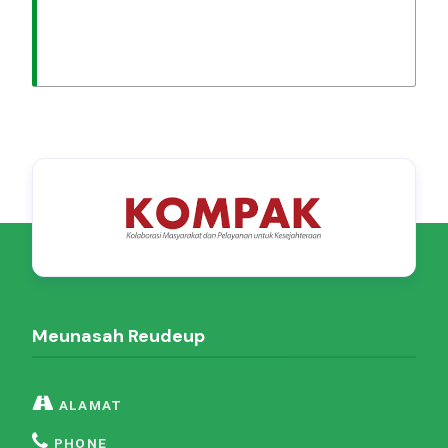
Meunasah Reudeup
ALAMAT
PHONE