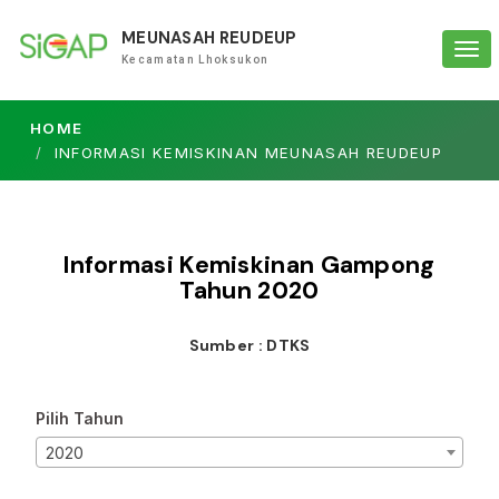
MEUNASAH REUDEUP
Tog
Kecamatan Lhoksukon
navi
HOME
INFORMASI KEMISKINAN MEUNASAH REUDEUP
Informasi Kemiskinan Gampong
Tahun
2020
Sumber : DTKS
Pilih Tahun
2020